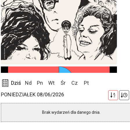
Dziś
Nd
Pn
Wt
Śr
Cz
Pt
PONIEDZIAŁEK 08/06/2026
A
Z
Brak wydarzeń dla danego dnia.