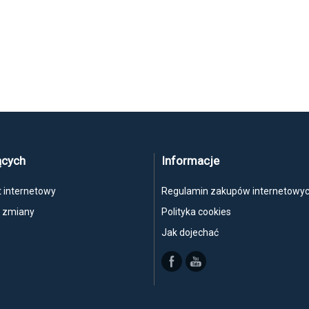
ących
Informacje
t internetowy
Regulamin zakupów internetowy
, zmiany
Polityka cookies
Jak dojechać