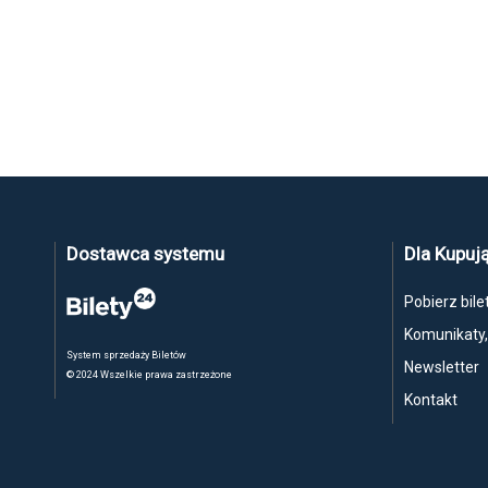
Dostawca systemu
Dla Kupuj
Pobierz bile
Komunikaty
System sprzedaży Biletów
Newsletter
© 2024 Wszelkie prawa zastrzeżone
Kontakt