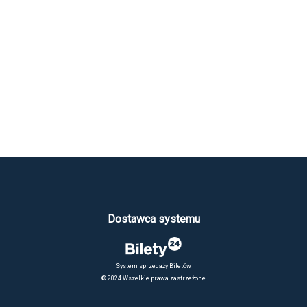
Dostawca systemu
System sprzedaży Biletów
© 2024 Wszelkie prawa zastrzeżone