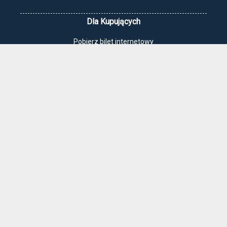
Dla Kupujących
Pobierz bilet internetowy
Komunikaty, zmiany
Newsletter
Kontakt
Regulamin zakupów internetowych
Polityka cookies
Jak dojechać