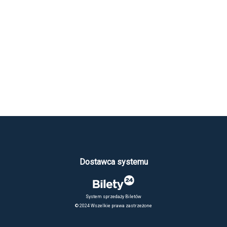
Dostawca systemu
System sprzedaży Biletów
© 2024 Wszelkie prawa zastrzeżone