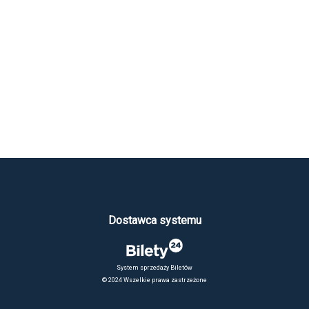
Dostawca systemu
System sprzedaży Biletów
© 2024 Wszelkie prawa zastrzeżone