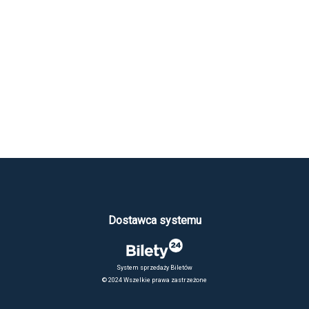
Dostawca systemu
System sprzedaży Biletów
© 2024 Wszelkie prawa zastrzeżone