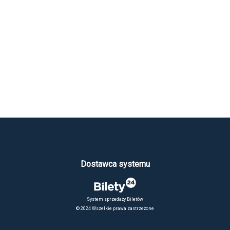
Dostawca systemu
System sprzedaży Biletów
© 2024 Wszelkie prawa zastrzeżone