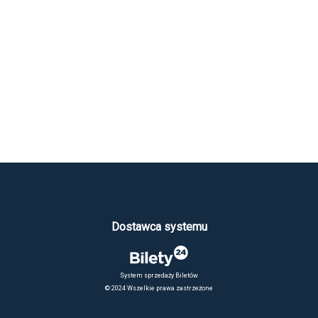
Dostawca systemu
System sprzedaży Biletów
© 2024 Wszelkie prawa zastrzeżone