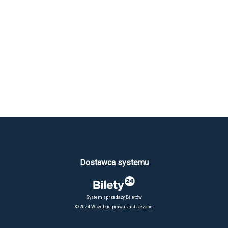
Dostawca systemu
System sprzedaży Biletów
© 2024 Wszelkie prawa zastrzeżone