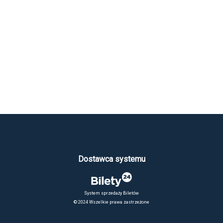
Dostawca systemu
System sprzedaży Biletów
© 2024 Wszelkie prawa zastrzeżone