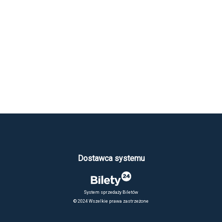
Dostawca systemu
System sprzedaży Biletów
© 2024 Wszelkie prawa zastrzeżone