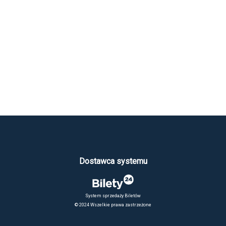
Dostawca systemu
System sprzedaży Biletów
© 2024 Wszelkie prawa zastrzeżone