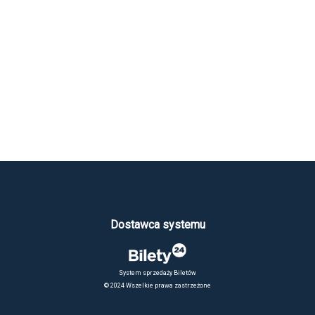
Dostawca systemu
System sprzedaży Biletów
© 2024 Wszelkie prawa zastrzeżone