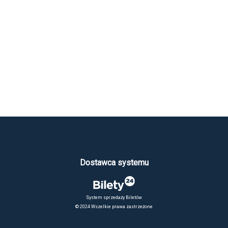
Dostawca systemu
System sprzedaży Biletów
© 2024 Wszelkie prawa zastrzeżone