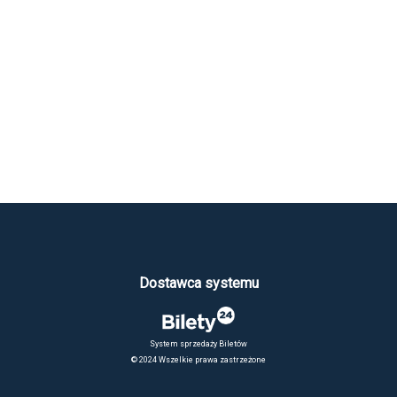
Dostawca systemu
System sprzedaży Biletów
© 2024 Wszelkie prawa zastrzeżone