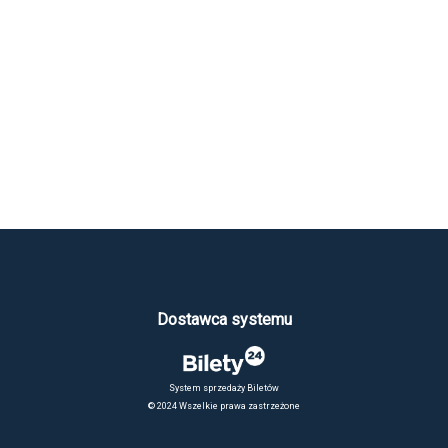
Dostawca systemu
System sprzedaży Biletów
© 2024 Wszelkie prawa zastrzeżone