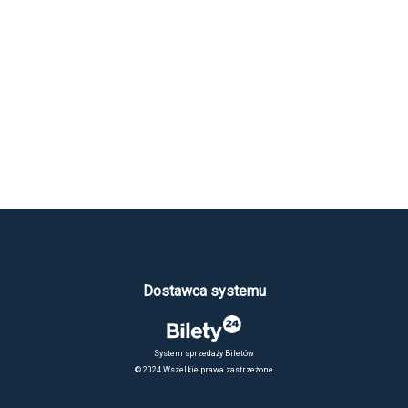
Dostawca systemu
System sprzedaży Biletów
© 2024 Wszelkie prawa zastrzeżone