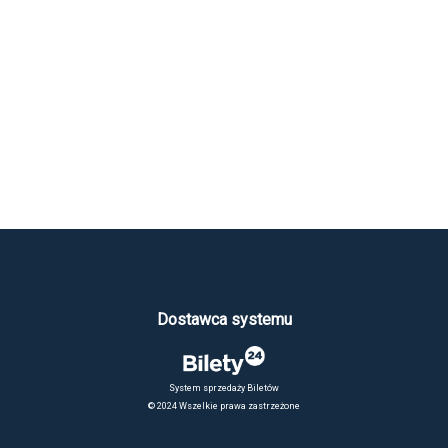
Dostawca systemu
System sprzedaży Biletów
© 2024 Wszelkie prawa zastrzeżone