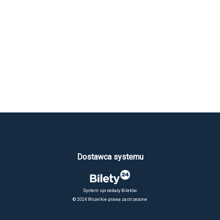
Dostawca systemu
System sprzedaży Biletów
© 2024 Wszelkie prawa zastrzeżone