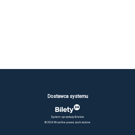
Dostawca systemu
System sprzedaży Biletów
© 2024 Wszelkie prawa zastrzeżone