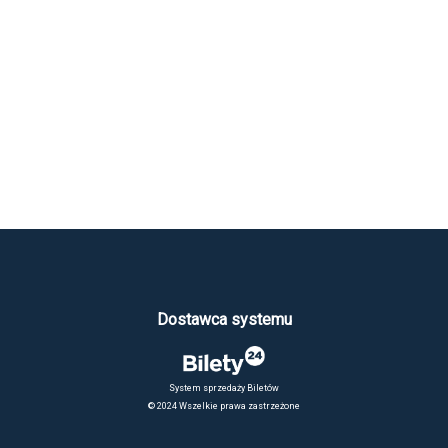
Dostawca systemu
System sprzedaży Biletów
© 2024 Wszelkie prawa zastrzeżone