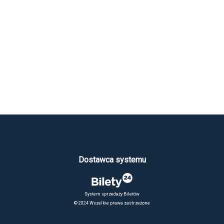
Dostawca systemu
System sprzedaży Biletów
© 2024 Wszelkie prawa zastrzeżone