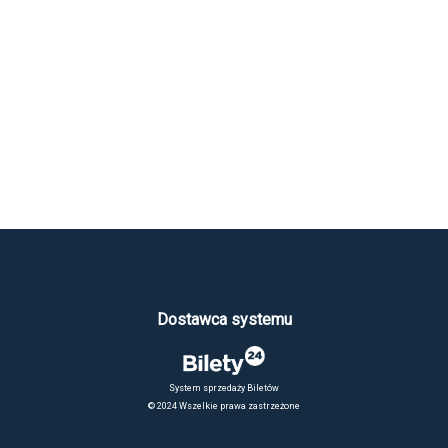
Dostawca systemu
System sprzedaży Biletów
© 2024 Wszelkie prawa zastrzeżone