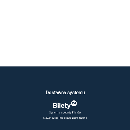
Dostawca systemu
System sprzedaży Biletów
© 2024 Wszelkie prawa zastrzeżone