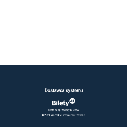
Dostawca systemu
System sprzedaży Biletów
© 2024 Wszelkie prawa zastrzeżone