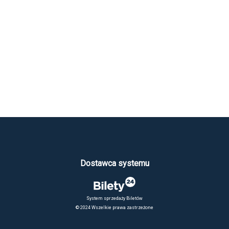
Dostawca systemu
System sprzedaży Biletów
© 2024 Wszelkie prawa zastrzeżone