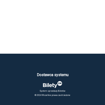
Dostawca systemu
System sprzedaży Biletów
© 2024 Wszelkie prawa zastrzeżone