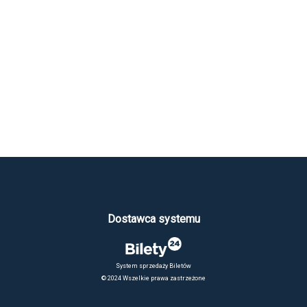
Dostawca systemu
System sprzedaży Biletów
© 2024 Wszelkie prawa zastrzeżone