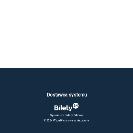
Dostawca systemu
System sprzedaży Biletów
© 2024 Wszelkie prawa zastrzeżone