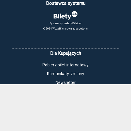
Dostawca systemu
System sprzedaży Biletów
© 2024 Wszelkie prawa zastrzeżone
Dla Kupujących
Pobierz bilet internetowy
Komunikaty, zmiany
Newsletter
Kontakt
Regulamin zakupów internetowych
Polityka cookies