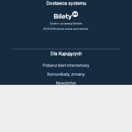
Dostawca systemu
System sprzedaży Biletów
© 2024 Wszelkie prawa zastrzeżone
Dla Kupujących
Pobierz bilet internetowy
Komunikaty, zmiany
Newsletter
Kontakt
Regulamin zakupów internetowych
Polityka cookies