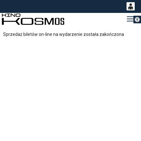
Otwórz 
0
Gł
<
'
0,00
Sprzedaż biletów on-line na wydarzenie została zakończona
PLN
14
54