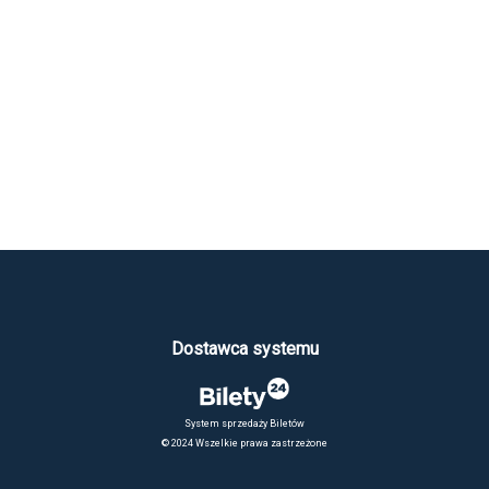
Dostawca systemu
System sprzedaży Biletów
© 2024 Wszelkie prawa zastrzeżone