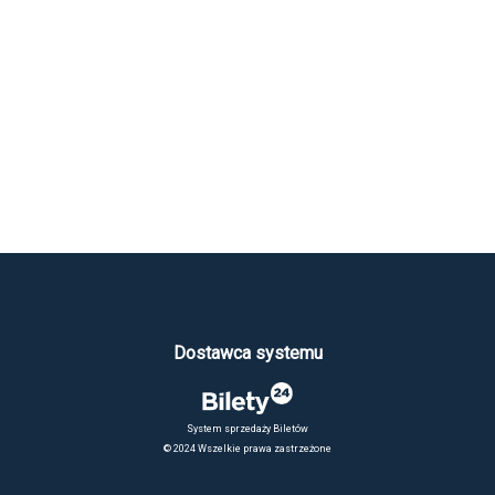
Dostawca systemu
System sprzedaży Biletów
© 2024 Wszelkie prawa zastrzeżone