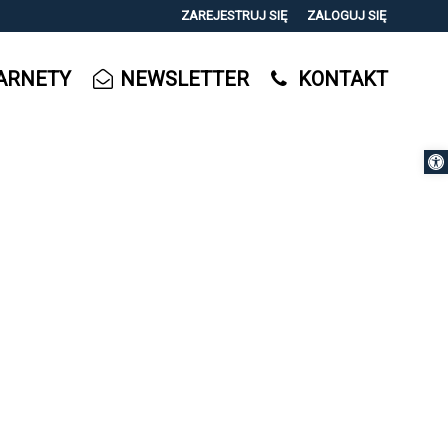
ZAREJESTRUJ SIĘ
ZALOGUJ SIĘ
0
ARNETY
NEWSLETTER
KONTAKT
0,00
PLN
Otwórz 
14