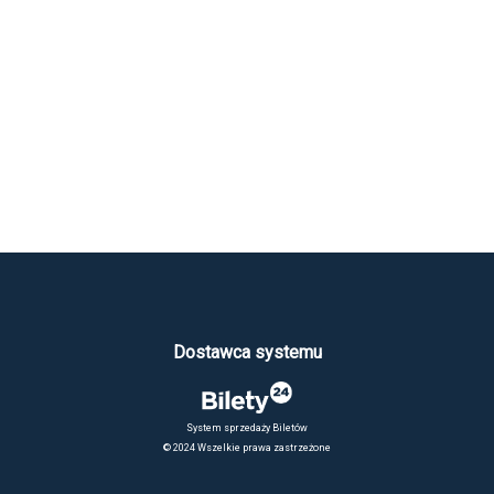
Dostawca systemu
System sprzedaży Biletów
© 2024 Wszelkie prawa zastrzeżone