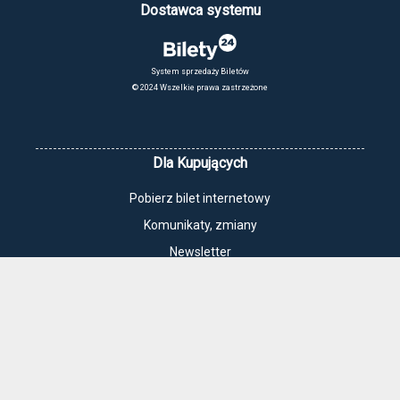
Dostawca systemu
System sprzedaży Biletów
© 2024 Wszelkie prawa zastrzeżone
Dla Kupujących
Pobierz bilet internetowy
Komunikaty, zmiany
Newsletter
Kontakt
Regulamin zakupów internetowych
Polityka cookies