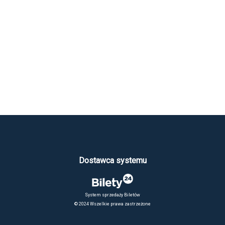
Dostawca systemu
System sprzedaży Biletów
© 2024 Wszelkie prawa zastrzeżone