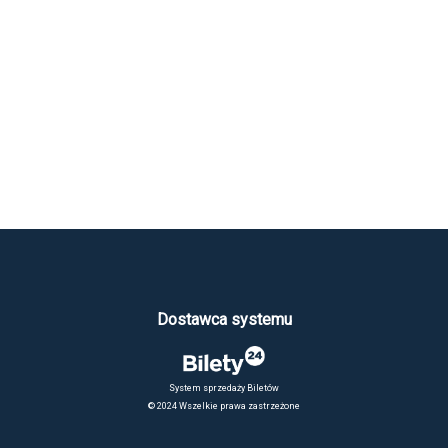
Dostawca systemu
System sprzedaży Biletów
© 2024 Wszelkie prawa zastrzeżone