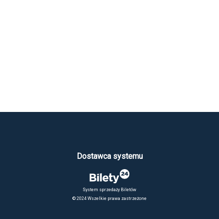
Dostawca systemu
System sprzedaży Biletów
© 2024 Wszelkie prawa zastrzeżone