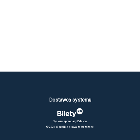
Dostawca systemu
System sprzedaży Biletów
© 2024 Wszelkie prawa zastrzeżone