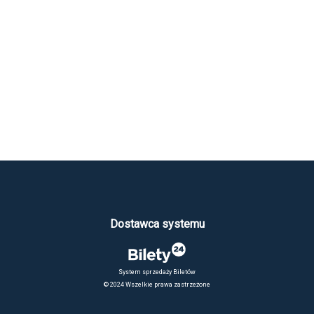
Dostawca systemu
System sprzedaży Biletów
© 2024 Wszelkie prawa zastrzeżone