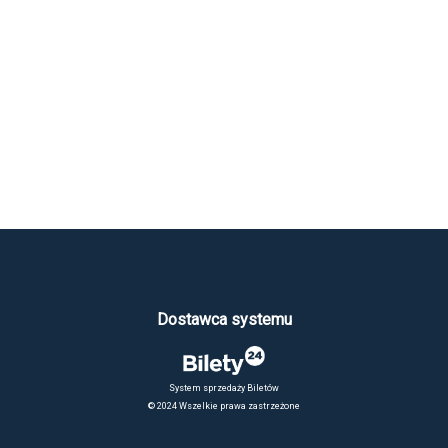
Dostawca systemu
System sprzedaży Biletów
© 2024 Wszelkie prawa zastrzeżone