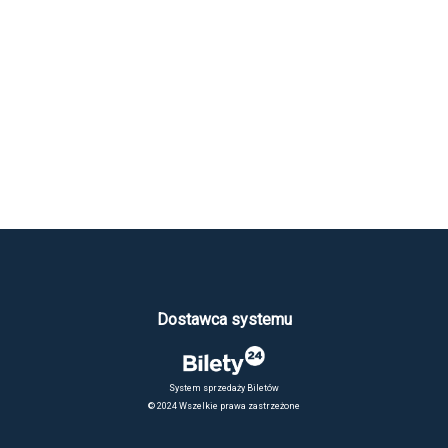
Dostawca systemu
System sprzedaży Biletów
© 2024 Wszelkie prawa zastrzeżone