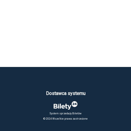
Dostawca systemu
System sprzedaży Biletów
© 2024 Wszelkie prawa zastrzeżone