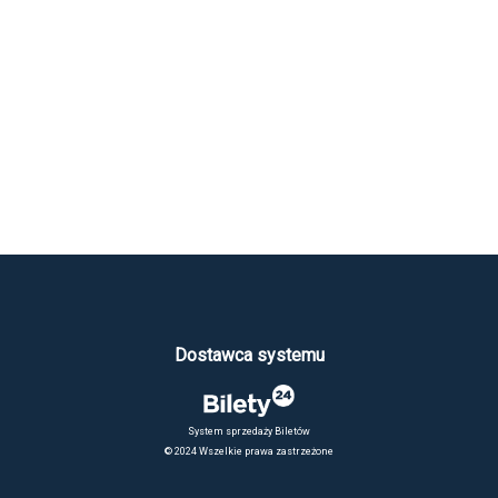
Dostawca systemu
System sprzedaży Biletów
© 2024 Wszelkie prawa zastrzeżone