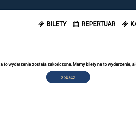
BILETY
REPERTUAR
K
a to wydarzenie została zakończona. Mamy bilety na to wydarzenie, al
zobacz