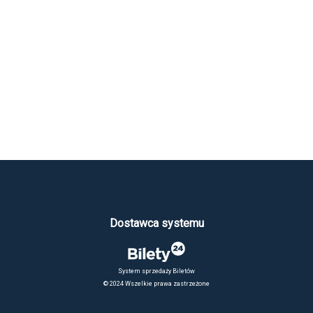
Dostawca systemu
System sprzedaży Biletów
© 2024 Wszelkie prawa zastrzeżone