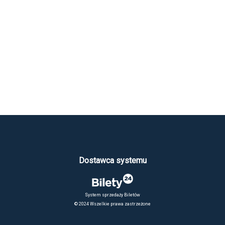
Dostawca systemu
System sprzedaży Biletów
© 2024 Wszelkie prawa zastrzeżone