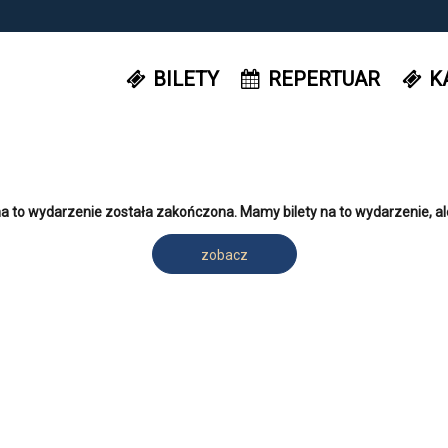
BILETY
REPERTUAR
K
a to wydarzenie została zakończona. Mamy bilety na to wydarzenie, al
zobacz