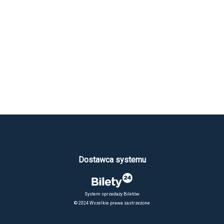
Dostawca systemu
System sprzedaży Biletów
© 2024 Wszelkie prawa zastrzeżone